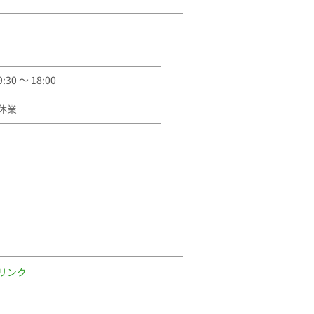
9:30 ～ 18:00
休業
リンク