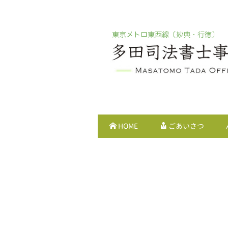
東京メトロ東西線〔妙典・行徳〕
HOME
ごあいさつ
H