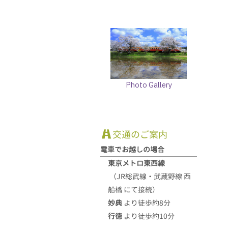
Photo Gallery
交通のご案内
電車でお越しの場合
東京メトロ東西線
（JR総武線・武蔵野線 西
船橋 にて接続）
妙典
より徒歩約8分
行徳
より徒歩約10分