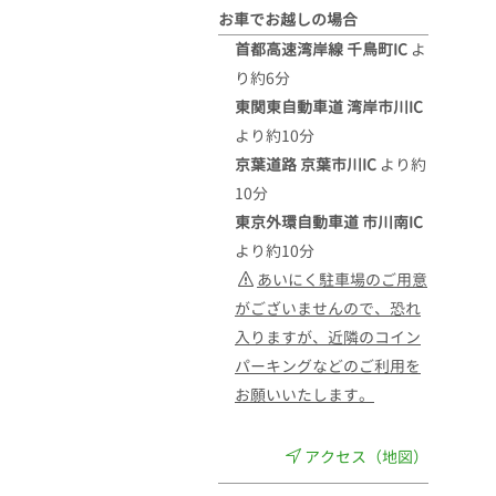
お車でお越しの場合
首都高速湾岸線 千鳥町IC
よ
り約6分
東関東自動車道 湾岸市川IC
より約10分
京葉道路 京葉市川IC
より約
10分
東京外環自動車道 市川南IC
より約10分
あいにく駐車場のご用意
がございませんので、恐れ
入りますが、近隣のコイン
パーキングなどのご利用を
お願いいたします。
アクセス（地図）