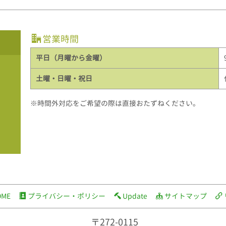
営業時間
平日（月曜から金曜）
土曜・日曜・祝日
※時間外対応をご希望の際は直接おたずねください。
OME
プライバシー・ポリシー
Update
サイトマップ
〒272-0115