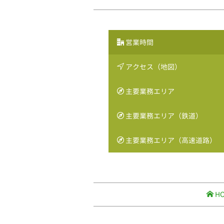
営業時間
アクセス（地図）
主要業務エリア
主要業務エリア（鉄道）
主要業務エリア（高速道路）
H