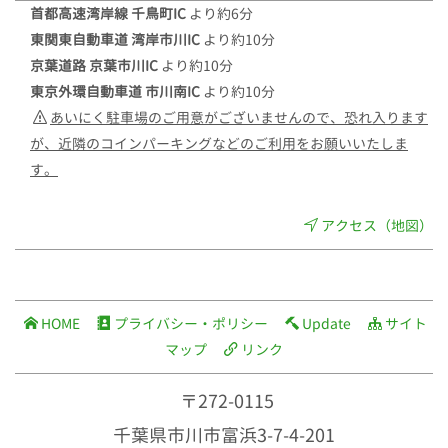
首都高速湾岸線 千鳥町IC
より約6分
東関東自動車道 湾岸市川IC
より約10分
京葉道路 京葉市川IC
より約10分
東京外環自動車道 市川南IC
より約10分
あいにく駐車場のご用意がございませんので、恐れ入ります
が、近隣のコインパーキングなどのご利用をお願いいたしま
す。
アクセス（地図）
HOME
プライバシー・ポリシー
Update
サイト
マップ
リンク
〒272-0115
千葉県市川市富浜3-7-4-201