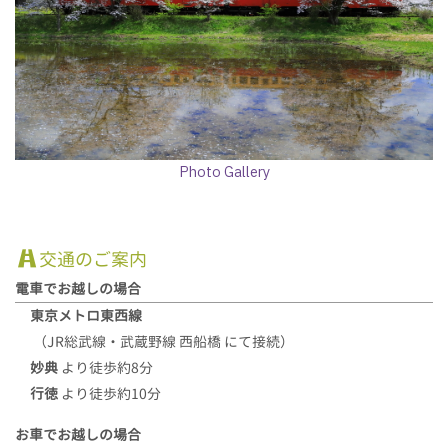
Photo Gallery
交通のご案内
電車でお越しの場合
東京メトロ東西線
（JR総武線・武蔵野線 西船橋 にて接続）
妙典
より徒歩約8分
行徳
より徒歩約10分
お車でお越しの場合