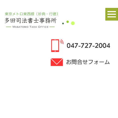
東京メトロ東西線〔妙典・行徳〕
HOME
>
UPDATE
>
template.detail