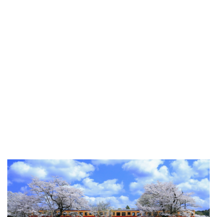
[%category%]