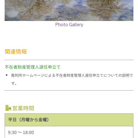
Photo Gallery
関連情報
不在者財産管理人選任申立て
裁判所ホームページによる不在者財産管理人選任申立てについての説明で
す。
営業時間
平日（月曜から金曜）
9:30 ～ 18:00