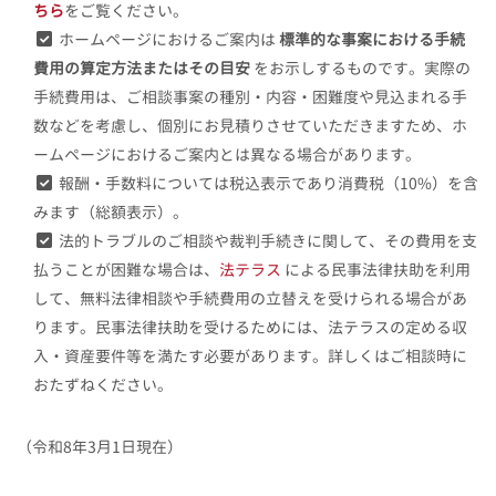
ちら
をご覧ください。
ホームページにおけるご案内は
標準的な事案における手続
費用の算定方法またはその目安
をお示しするものです。実際の
手続費用は、ご相談事案の種別・内容・困難度や見込まれる手
数などを考慮し、個別にお見積りさせていただきますため、ホ
ームページにおけるご案内とは異なる場合があります。
報酬・手数料については税込表示であり消費税（10%）を含
みます（総額表示）。
法的トラブルのご相談や裁判手続きに関して、その費用を支
払うことが困難な場合は、
法テラス
による民事法律扶助を利用
して、無料法律相談や手続費用の立替えを受けられる場合があ
ります。民事法律扶助を受けるためには、法テラスの定める収
入・資産要件等を満たす必要があります。詳しくはご相談時に
おたずねください。
（令和8年3月1日現在）