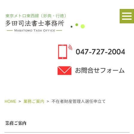
東京メトロ東西線〔妙典・行徳〕
HOME
>
業務ご案内
>
不在者財産管理人選任申立て