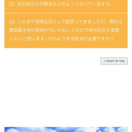
Q1. 会社設立の手続きはどのようになっていますか。
Q2. これまで有限会社として経営してきましたが、現在は
最低資本金の制約がないとのことなので株式会社に変更
したいと思います。どのような手続きが必要ですか？