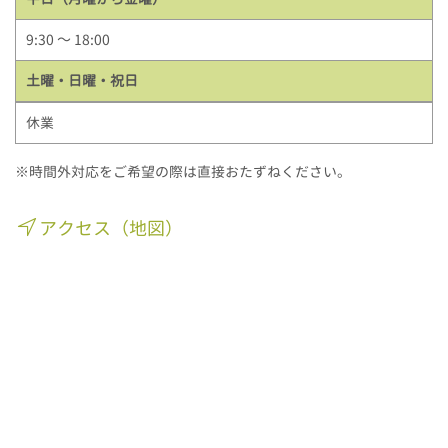
9:30 ～ 18:00
土曜・日曜・祝日
休業
※時間外対応をご希望の際は直接おたずねください。
アクセス（地図）