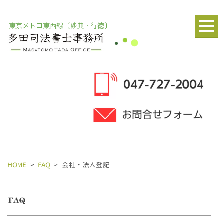
東京メトロ東西線〔妙典・行徳〕
HOME
>
FAQ
>
会社・法人登記