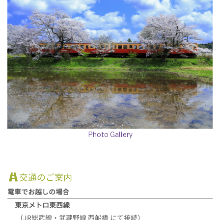
Photo Gallery
交通のご案内
電車でお越しの場合
東京メトロ東西線
（JR総武線・武蔵野線 西船橋 にて接続）