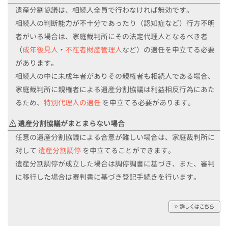
遺産分割協議は、相続人全員で行わなければ無効です。
相続人の判断能力が不十分であったり（認知症など）行方不明
者がいる場合は、
家庭裁判所にその法定代理人となるべき者
（
成年後見人
・
不在者財産管理人
など）の選任を申立てる必要
があります。
相続人の中に未成年者がありその親権者も相続人である場合、
家庭裁判所に
親権者による遺産分割協議は利益相反行為にあた
るため、
特別代理人の選任
を申立てる必要があります。
遺産分割協議がまとまらない場合
任意の遺産分割協議による合意が難しい場合は、家庭裁判所に
対して
遺産分割調停
を申立てることができます。
遺産分割調停が成立した場合は調停調書に基づき、また、審判
に移行した場合は審判書に基づき登記手続きを行います。