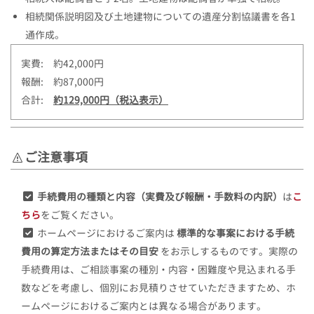
相続関係説明図及び土地建物についての遺産分割協議書を各1
通作成。
実費: 約42,000円
報酬: 約87,000円
合計:
約129,000円（税込表示）
ご注意事項
手続費用の種類と内容（実費及び報酬・手数料の内訳）
は
こ
ちら
をご覧ください。
ホームページにおけるご案内は
標準的な事案における手続
費用の算定方法またはその目安
をお示しするものです。実際の
手続費用は、ご相談事案の種別・内容・困難度や見込まれる手
数などを考慮し、個別にお見積りさせていただきますため、ホ
ームページにおけるご案内とは異なる場合があります。