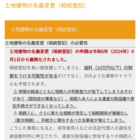
土地建物の名義変更（相続登記）
土地建物の名義変更（相続登記）
土地建物の名義変更（相続登記）の
必要性
土地建物の名義変更（相続登記）の申請は令和6年（2024年）4
月1日から義務化されました。
相続登記を長い間放置してしまうと、
過料（10万円以下）の制
裁をうける可能性がある
だけでなく、次のような事態やトラブ
ルも予想されます。
時間の経過とともに相続人の判断能力が低下してしまうおそれ
があり（認知症の罹患など）、相続人本人による遺産分割協議や登
記手続きができなくなってしまう。
相続人に、さらに新たな相続が発生して相続関係が複雑化し
（数次相続）、手続きに関与するべき当事者が増えてしまう。
こうした事態になると、成年後見人などの法定代理人の選任を
家庭裁判所に申立てたり、遺産分割協議に参加するべき相続人