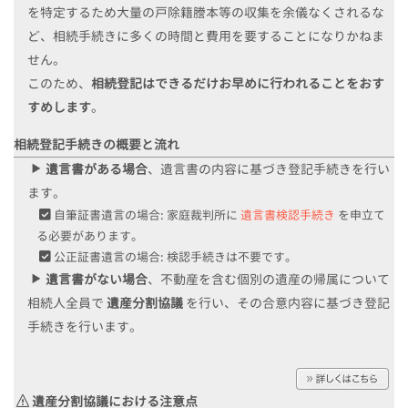
を特定するため大量の戸除籍謄本等の収集を余儀なくされるな
ど、相続手続きに多くの時間と費用を要することになりかねま
せん。
このため、
相続登記はできるだけお早めに行われることをおす
すめします
。
相続登記手続きの概要と流れ
遺言書がある場合
、遺言書の
内容に基づき登記手続きを行い
ます。
自筆証書遺言の場合: 家庭裁判所に
遺言書検認手続き
を申立て
る必要があります。
公正証書遺言の場合:
検認手続きは不要です。
遺言書がない場合
、不動産を含む
個別の遺産の帰属について
相続人全員で
遺産分割協議
を行い、その合意内容に基づき登記
手続きを行います。
遺産分割協議における注意点